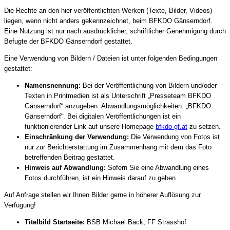
Die Rechte an den hier veröffentlichten Werken (Texte, Bilder, Videos)
liegen, wenn nicht anders gekennzeichnet, beim BFKDO Gänserndorf.
Eine Nutzung ist nur nach ausdrücklicher, schriftlicher Genehmigung durch
Befugte der BFKDO Gänserndorf gestattet.
Eine Verwendung von Bildern / Dateien ist unter folgenden Bedingungen
gestattet:
Namensnennung:
Bei der Veröffentlichung von Bildern und/oder
Texten in Printmedien ist als Unterschrift „Presseteam BFKDO
Gänserndorf“ anzugeben. Abwandlungsmöglichkeiten: „BFKDO
Gänserndorf“. Bei digitalen Veröffentlichungen ist ein
funktionierender Link auf unsere Homepage
bfkdo-gf.at
zu setzen.
Einschränkung der Verwendung:
Die Verwendung von Fotos ist
nur zur Berichterstattung im Zusammenhang mit dem das Foto
betreffenden Beitrag gestattet.
Hinweis auf Abwandlung:
Sofern Sie eine Abwandlung eines
Fotos durchführen, ist ein Hinweis darauf zu geben.
Auf Anfrage stellen wir Ihnen Bilder gerne in höherer Auflösung zur
Verfügung!
Titelbild Startseite:
BSB Michael Bäck, FF Strasshof