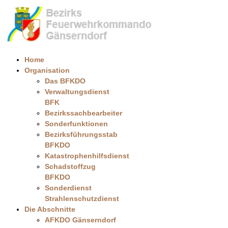
Home
Organisation
Das BFKDO
Verwaltungsdienst
BFK
Bezirkssachbearbeiter
Sonderfunktionen
Bezirksführungsstab
BFKDO
Katastrophenhilfsdienst
Schadstoffzug
BFKDO
Sonderdienst
Strahlenschutzdienst
Die Abschnitte
AFKDO Gänserndorf