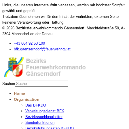
Links, die unseren Internetauftritt verlassen, werden mit höchster Sorgfalt
gewählt und geprüft.
Trotzdem übernehmen wir für den Inhalt der verlinkten, externen Seite
keinerlei Verantwortung oder Haftung.
© 2026 Bezirksfeuerwehrkommando Gänserndorf, Marchfeldstraße 59, A-
2304 Mannsdorf an der Donau
+43 664 92 53 100
bfk.gaenserndorf@feuerwehr.gv.at
Suchen
Home
Organisation
Das BFKDO
Verwaltungsdienst BFK
Bezirkssachbearbeiter
Sonderfunktionen
Bezirksführungsstab BFKDO