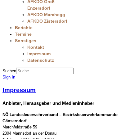
AFKDO Groß
Enzersdorf
AFKDO Marchegg
AFKDO Zistersdorf
Berichte
Termine
Sonstiges
Kontakt
Impressum
Datenschutz
Suchen
Sign In
Impressum
Anbieter, Herausgeber und Medieninhaber
NÖ Landesfeuerwehrverband – Bezirksfeuerwehrkommando
Gänserndorf
Marchfeldstraße 59
2304 Mannsdorf an der Donau