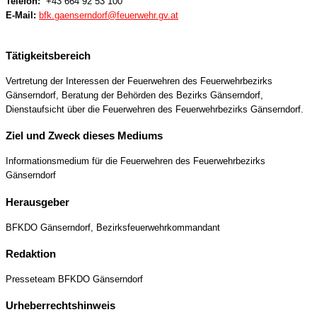
Telefon:
+43 664 92 53 100
E-Mail:
bfk.gaenserndorf@feuerwehr.gv.at
Tätigkeitsbereich
Vertretung der Interessen der Feuerwehren des Feuerwehrbezirks
Gänserndorf, Beratung der Behörden des Bezirks Gänserndorf,
Dienstaufsicht über die Feuerwehren des Feuerwehrbezirks Gänserndorf.
Ziel und Zweck dieses Mediums
Informationsmedium für die Feuerwehren des Feuerwehrbezirks
Gänserndorf
Herausgeber
BFKDO Gänserndorf, Bezirksfeuerwehrkommandant
Redaktion
Presseteam BFKDO Gänserndorf
Urheberrechtshinweis