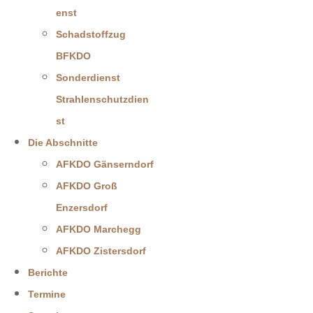
enst
Schadstoffzug
BFKDO
Sonderdienst
Strahlenschutzdien
st
Die Abschnitte
AFKDO Gänserndorf
AFKDO Groß
Enzersdorf
AFKDO Marchegg
AFKDO Zistersdorf
Berichte
Termine