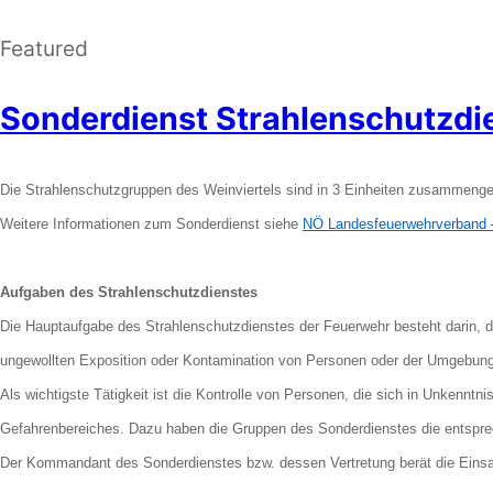
Featured
Sonderdienst Strahlenschutzdi
Die Strahlenschutzgruppen des Weinviertels sind in 3 Einheiten zusammengefa
Weitere Informationen zum Sonderdienst siehe
NÖ Landesfeuerwehrverband –
Aufgaben des Strahlenschutzdienstes
Die Hauptaufgabe des Strahlenschutzdienstes der Feuerwehr besteht darin, dass
ungewollten Exposition oder Kontamination von Personen oder der Umgebun
Als wichtigste Tätigkeit ist die Kontrolle von Personen, die sich in Unkenn
Gefahrenbereiches. Dazu haben die Gruppen des Sonderdienstes die entspr
Der Kommandant des Sonderdienstes bzw. dessen Vertretung berät die Einsa