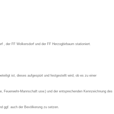
rf , der FF Wolkersdorf und der FF Herzogbirbaum stationiert.
iligt ist, dieses aufgespürt und festgestellt wird, ob es zu einer
iligte, Feuerwehr-Mannschaft usw.) und der entsprechenden Kennzeichnung des
d ggf. auch der Bevölkerung zu setzen.