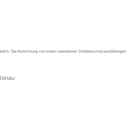
derlich. Die Anrechnung von extern erworbenen Strahlenschutzausbildungen
Donau