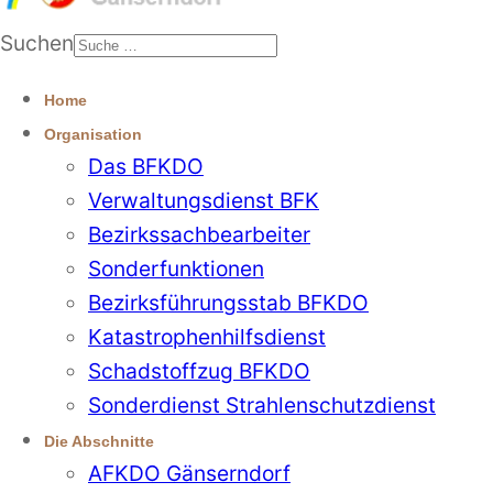
Suchen
Home
Organisation
Das BFKDO
Verwaltungsdienst BFK
Bezirkssachbearbeiter
Sonderfunktionen
Bezirksführungsstab BFKDO
Katastrophenhilfsdienst
Schadstoffzug BFKDO
Sonderdienst Strahlenschutzdienst
Die Abschnitte
AFKDO Gänserndorf