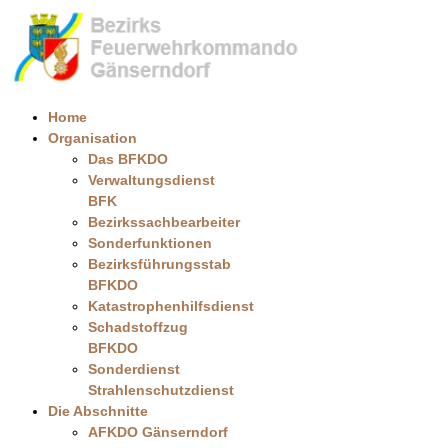
Home
Organisation
Das BFKDO
Verwaltungsdienst
BFK
Bezirkssachbearbeiter
Sonderfunktionen
Bezirksführungsstab
BFKDO
Katastrophenhilfsdienst
Schadstoffzug
BFKDO
Sonderdienst
Strahlenschutzdienst
Die Abschnitte
AFKDO Gänserndorf