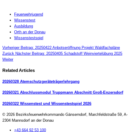
Feuerwehrjugend
Wissenstest
Ausbildung
Orth an der Donau
Wissenstestspiel
Vorheriger Beitrag: 20250422 Anbotseröffnung Projekt Waldfachpläne
Zurück
Nächster Beitrag: 20250405 Schadstoff Weinviertelübung 2025
Weiter
Related Articles
20260328 Atemschutzgeräteträgerlehrgang
20260321 Abschlussmodul Truppmann Abschnitt Groß-Enzersdorf
20260322 Wissenstest und Wissenstestspiel 2026
© 2026 Bezirksfeuerwehrkommando Gänserndorf, Marchfeldstraße 59, A-
2304 Mannsdorf an der Donau
+43 664 92 53 100