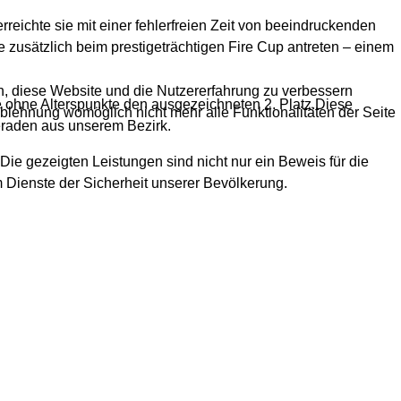
reichte sie mit einer fehlerfreien Zeit von beeindruckenden
 zusätzlich beim prestigeträchtigen Fire Cup antreten – einem
en, diese Website und die Nutzererfahrung zu verbessern
 ohne Alterspunkte den ausgezeichneten 2. Platz.Diese
Ablehnung womöglich nicht mehr alle Funktionalitäten der Seite
eraden aus unserem Bezirk.
ie gezeigten Leistungen sind nicht nur ein Beweis für die
 Dienste der Sicherheit unserer Bevölkerung.