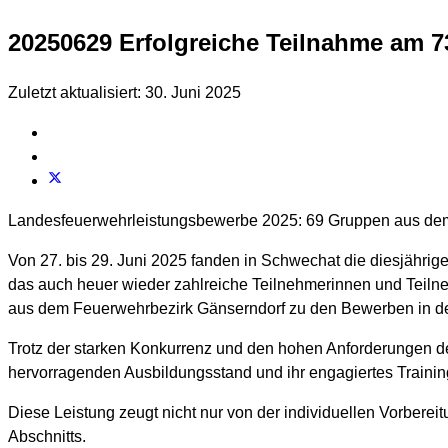
20250629 Erfolgreiche Teilnahme am 7
Zuletzt aktualisiert: 30. Juni 2025
Landesfeuerwehrleistungsbewerbe 2025: 69 Gruppen aus dem 
Von 27. bis 29. Juni 2025 fanden in Schwechat die diesjähri
das auch heuer wieder zahlreiche Teilnehmerinnen und Teiln
aus dem Feuerwehrbezirk Gänserndorf zu den Bewerben in den
Trotz der starken Konkurrenz und den hohen Anforderungen des
hervorragenden Ausbildungsstand und ihr engagiertes Trainin
Diese Leistung zeugt nicht nur von der individuellen Vorber
Abschnitts.