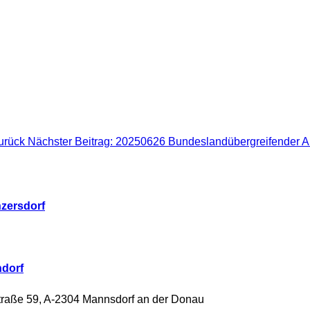
urück
Nächster Beitrag: 20250626 Bundeslandübergreifender
zersdorf
dorf
raße 59, A-2304 Mannsdorf an der Donau