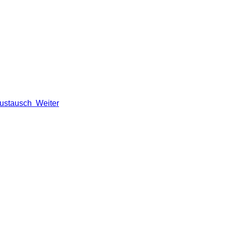
 Austausch
Weiter