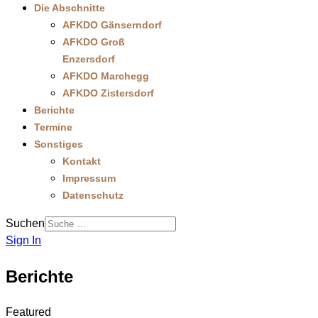
Die Abschnitte
AFKDO Gänserndorf
AFKDO Groß
Enzersdorf
AFKDO Marchegg
AFKDO Zistersdorf
Berichte
Termine
Sonstiges
Kontakt
Impressum
Datenschutz
Suchen
Sign In
Berichte
Featured