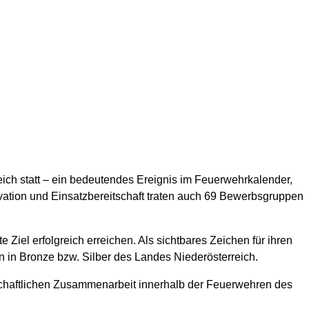
ich statt – ein bedeutendes Ereignis im Feuerwehrkalender,
ation und Einsatzbereitschaft traten auch 69 Bewerbsgruppen
iel erfolgreich erreichen. Als sichtbares Zeichen für ihren
n in Bronze bzw. Silber des Landes Niederösterreich.
dschaftlichen Zusammenarbeit innerhalb der Feuerwehren des