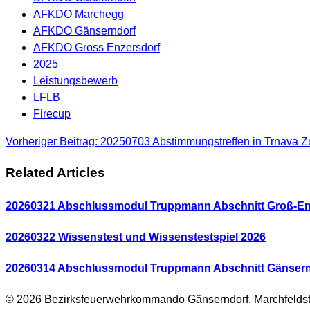
AFKDO Marchegg
AFKDO Gänserndorf
AFKDO Gross Enzersdorf
2025
Leistungsbewerb
LFLB
Firecup
Vorheriger Beitrag: 20250703 Abstimmungstreffen in Trnava
Z
Related Articles
20260321 Abschlussmodul Truppmann Abschnitt Groß-En
20260322 Wissenstest und Wissenstestspiel 2026
20260314 Abschlussmodul Truppmann Abschnitt Gänsern
© 2026 Bezirksfeuerwehrkommando Gänserndorf, Marchfeldst