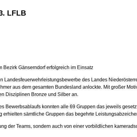
3. LFLB
Bezirk Gänserndorf erfolgreich im Einsatz
gen Landesfeuerwehrleistungsbewerbe des Landes Niederösterre
ehmer aus dem gesamten Bundesland anlockte. Mit großer Motiv
 Disziplinen Bronze und Silber an.
 Bewerbsablaufs konnten alle 69 Gruppen das jeweils gesetzte Z
g erhielten sämtliche Gruppen das begehrte Leistungsabzeiche
eitung der Teams, sondern auch von einer vorbildlichen kamera