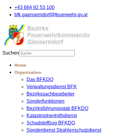
+43 664 92 53 100
bfk.gaenserndorf@feuerwehr.gv.at
Suchen
Home
Organisation
Das BFKDO
Verwaltungsdienst BFK
Bezirkssachbearbeiter
Sonderfunktionen
Bezirksführungsstab BFKDO
Katastrophenhilfsdienst
Schadstoffzug BFKDO
Sonderdienst Strahlenschutzdienst