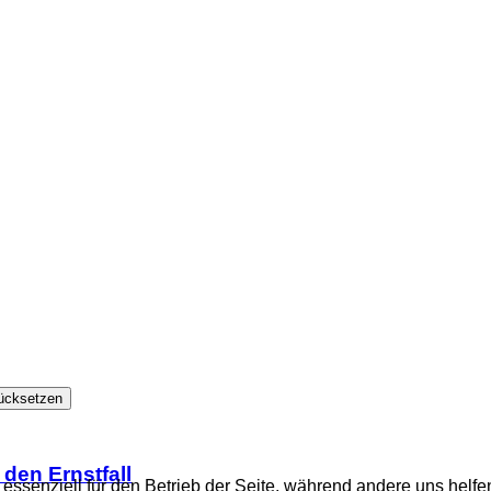
ücksetzen
den Ernstfall
 essenziell für den Betrieb der Seite, während andere uns helf