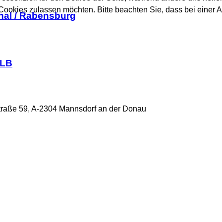
 Cookies zulassen möchten. Bitte beachten Sie, dass bei einer 
al / Rabensburg
FLB
raße 59, A-2304 Mannsdorf an der Donau